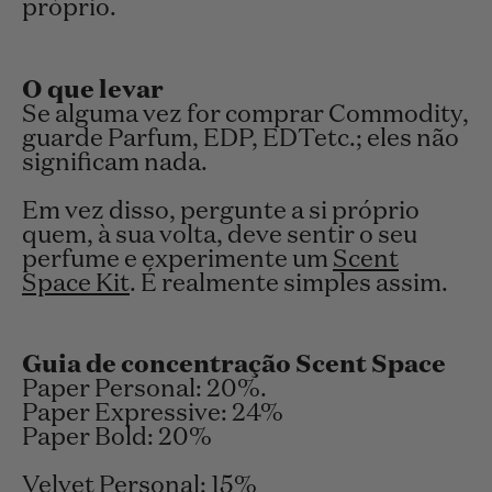
próprio.
O que levar
Se alguma vez for comprar Commodity,
guarde
Parfum, EDP, EDT
etc.; eles não
significam nada.
Em vez disso, pergunte a si próprio
quem, à sua volta, deve sentir o seu
perfume e experimente um
Scent
Space Kit
. É realmente simples assim.
Guia de concentração Scent Space
Paper Personal: 20%.
Paper Expressive:
24%
Paper Bold:
20%
Velvet Personal:
15%