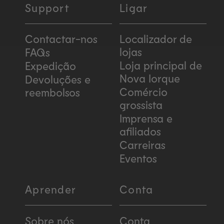
Support
Ligar
Contactar-nos
Localizador de
lojas
FAQs
Loja principal de
Expedição
Nova Iorque
Devoluções e
Comércio
reembolsos
grossista
Imprensa e
afiliados
Carreiras
Eventos
Aprender
Conta
Sobre nós
Conta