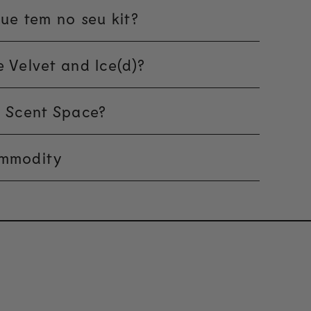
ue tem no seu kit?
 Velvet and Ice(d)?
 Scent Space?
mmodity