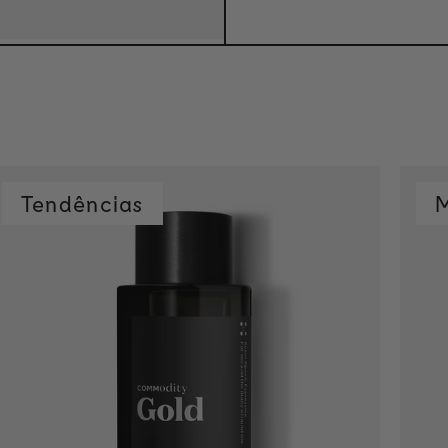
Tendências
M