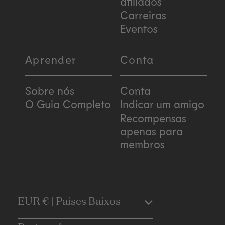
afiliados
Carreiras
Eventos
Aprender
Conta
Sobre nós
Conta
O Guia Completo
Indicar um amigo
Recompensas
apenas para
membros
C
EUR € | Países Baixos