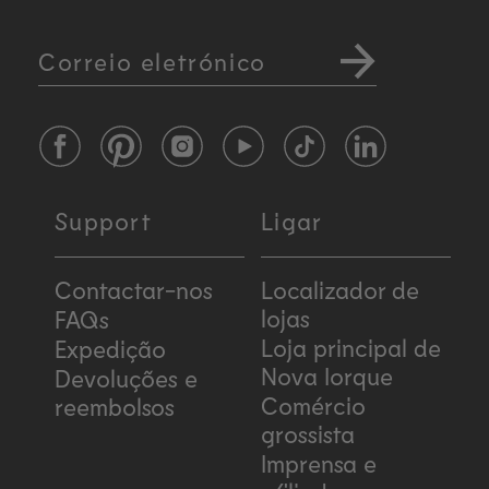
Correio eletrónico
Facebook
Pinterest
Instagram
YouTube
TikTok
LinkedIn
Support
Ligar
Contactar-nos
Localizador de
lojas
FAQs
Loja principal de
Expedição
Nova Iorque
Devoluções e
Comércio
reembolsos
grossista
Imprensa e