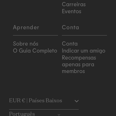
Carreiras
Eventos
Aprender
Conta
Sobre nós
Conta
O Guia Completo
Indicar um amigo
Recompensas
apenas para
membros
C
EUR € | Países Baixos
o
Português