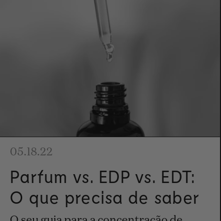
05.18.22
Parfum vs. EDP vs. EDT:
O que precisa de saber
O seu guia para a concentração de