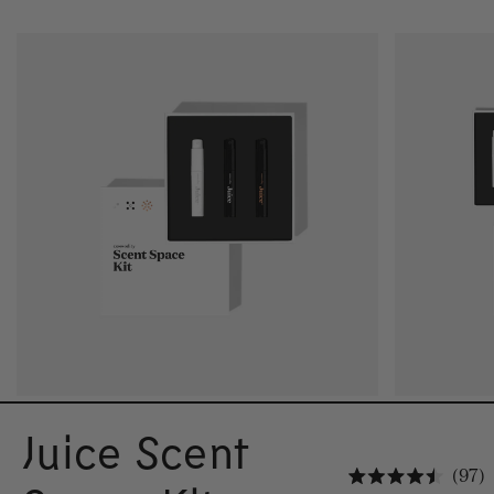
Juice Scent
C
97