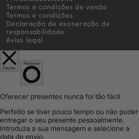
y
Termos e condições de venda
/
Termos e condições
Declaração de exoneração de
r
responsabilidade
Aviso legal
e
g
i
o
n